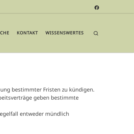
Search
ICHE
KONTAKT
WISSENSWERTES
ltung bestimmter Fristen zu kündigen.
Arbeitsverträge geben bestimmte
egelfall entweder mündlich