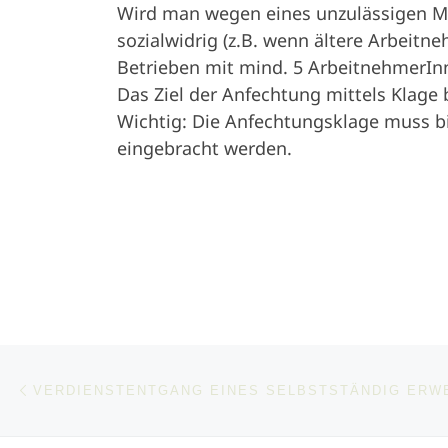
Wird man wegen eines unzulässigen Mot
sozialwidrig (z.B. wenn ältere Arbeitn
Betrieben mit mind. 5 ArbeitnehmerIn
Das Ziel der Anfechtung mittels Klage 
Wichtig: Die Anfechtungsklage muss b
eingebracht werden.
Post navigation
Previous post