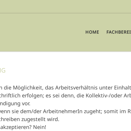
HOME
FACHBERE
NG
n die Möglichkeit, das Arbeitsverhältnis unter Einha
iftlich erfolgen; es sei denn, die Kollektiv-/oder 
ndigung vor.
wenn sie dem/der ArbeitnehmerIn zugeht; somit im R
reiben zugestellt wird.
 akzeptieren? Nein!